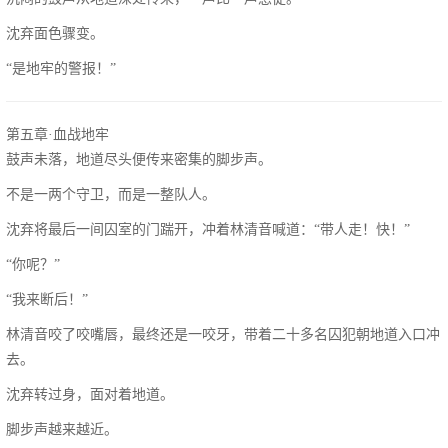
沈弃面色骤变。
“是地牢的警报！”
第五章·血战地牢
鼓声未落，地道尽头便传来密集的脚步声。
不是一两个守卫，而是一整队人。
沈弃将最后一间囚室的门踹开，冲着林清音喊道：“带人走！快！”
“你呢？”
“我来断后！”
林清音咬了咬嘴唇，最终还是一咬牙，带着二十多名囚犯朝地道入口冲
去。
沈弃转过身，面对着地道。
脚步声越来越近。