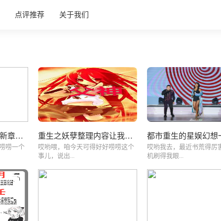
点评推荐
关于我们
重生之我是希特勒最新章节整理内容分享
重生之妖孽整理内容让我生活大翻身
唠唠一个
哎哟喂，咱今天可得好好唠唠这个
哎哟我去，最近书荒得厉
事儿，说出...
机刷得我眼...