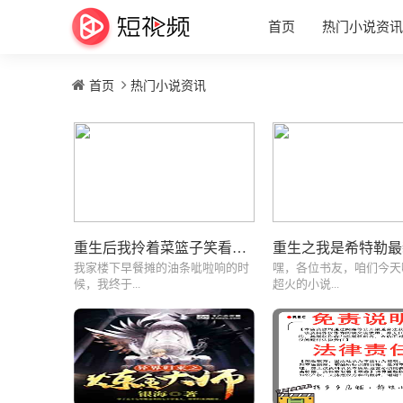
首页
热门小说资讯
首页
热门小说资讯
重生后我拎着菜篮子笑看豪门宴
我家楼下早餐摊的油条呲啦响的时
嘿，各位书友，咱们今天
候，我终于...
超火的小说...