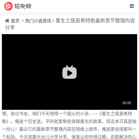
重生之我是希特勒最新章节整理内容
首页
热门小说资讯
分享
嘿，各位书友，咱们今天唠唠一个超火的小说——《重生之我是希特
勒》。俺是个历史迷，平时就爱瞅些穿越重生的故事，但这本可真是独
一份儿！最近它的最新章节整理内容在网络上疯传，俺追更追得那叫一
个起劲，今天就跟大伙儿分享分享，保准让你听得过瘾，还能解决你心