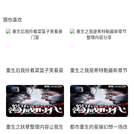
猜你喜欢
重生后我拎着菜篮子笑看豪
重生之我是希特勒最新章节
门宴
整理内容分享
重生之妖孽整理内容让我生
都市重生的星娱幻想一场改