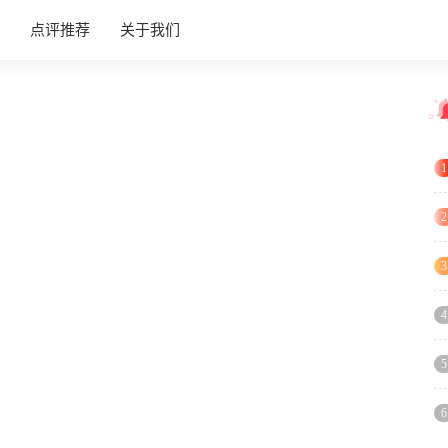
点评推荐
关于我们
1
2
3
4
5
6