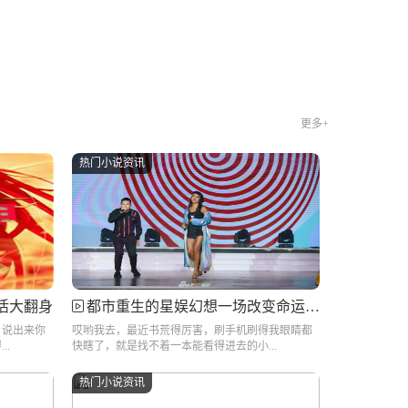
更多+
热门小说资讯
活大翻身
都市重生的星娱幻想一场改变命运的娱乐之旅
，说出来你
哎哟我去，最近书荒得厉害，刷手机刷得我眼睛都
..
快瞎了，就是找不着一本能看得进去的小...
热门小说资讯