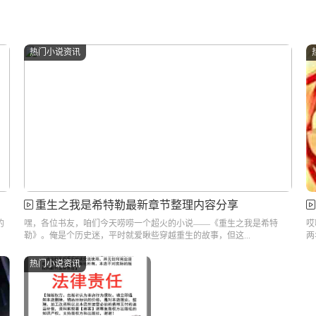
热门小说资讯
重生之我是希特勒最新章节整理内容分享
的
嘿，各位书友，咱们今天唠唠一个超火的小说——《重生之我是希特
哎
勒》。俺是个历史迷，平时就爱瞅些穿越重生的故事，但这...
两
热门小说资讯